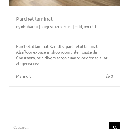
Parchet laminat
By
nicubarbu
|
august 12th, 2019
|
Știri, noutăți
Parchet laminat
Parchetul laminat Kaindl si parchetul laminat
Alsafloor expuse in showroomurile noaste din
Constanta, prin diversitatea nuantelor oferite sunt
alegerea cea
Mai mult
0
Cautare...