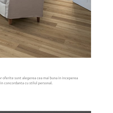
r oferite sunt alegerea cea mai buna in inceperea
n concordanta cu stilul personal.