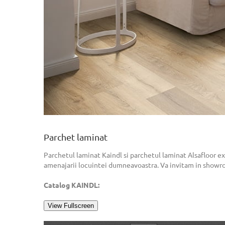
Parchet laminat
Parchetul laminat Kaindl si parchetul laminat Alsafloor e
amenajarii locuintei dumneavoastra. Va invitam in showroo
Catalog KAINDL:
View Fullscreen