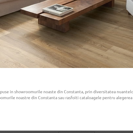
xpuse in showroomurile noaste din Constanta, prin diversitatea nuantelo
murile noastre din Constanta sau rasfoiti cataloagele pentru alegerea i