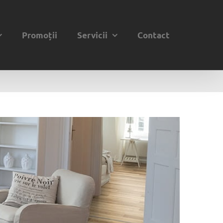
Promoții
Servicii
Contact