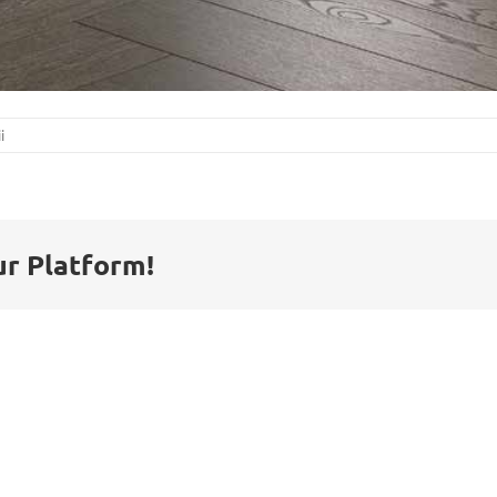
i
ur Platform!