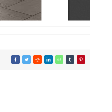
Facebook
Twitter
Reddit
LinkedIn
WhatsApp
Tumblr
Pinterest