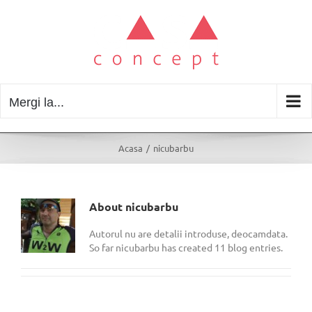
Skip
to
content
Mergi la...
Acasa
/
nicubarbu
About
nicubarbu
Autorul nu are detalii introduse, deocamdata.
So far nicubarbu has created 11 blog entries.