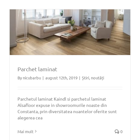
Parchet laminat
By
nicubarbu
|
august 12th, 2019
|
Știri, noutăți
Parchet laminat
Parchetul laminat Kaindl si parchetul laminat
Alsafloor expuse in showroomurile noaste din
Constanta, prin diversitatea nuantelor oferite sunt
alegerea cea
Mai mult
0