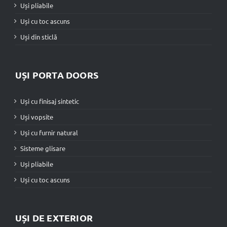
Uși pliabile
Uși cu toc ascuns
Uși din sticlă
UȘI PORTA DOORS
Uși cu finisaj sintetic
Uși vopsite
Uși cu furnir natural
Sisteme glisare
Uși pliabile
Uși cu toc ascuns
UȘI DE EXTERIOR