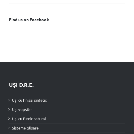
Find us on Facebook
UȘI D.R.E.
Uși cu finisaj sintetic
Uși vopsite
Uși cu furnir natural
Sisteme glisare