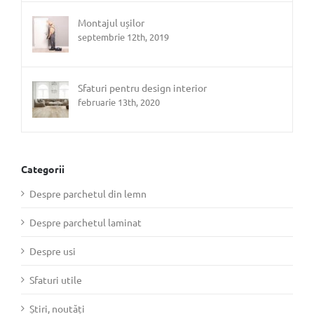
Montajul ușilor
septembrie 12th, 2019
Sfaturi pentru design interior
februarie 13th, 2020
Categorii
Despre parchetul din lemn
Despre parchetul laminat
Despre usi
Sfaturi utile
Știri, noutăți