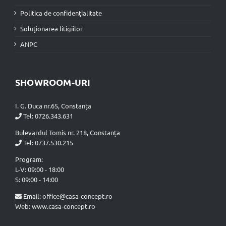
Politica de confidenţialitate
Soluţionarea litigiilor
ANPC
SHOWROOM-URI
I. G. Duca nr.65, Constanța
Tel:
0726.343.631
Bulevardul Tomis nr. 218, Constanța
Tel:
0737.530.215
Program:
L-V: 09:00 - 18:00
S: 09:00 - 14:00
Email:
office@casa-concept.ro
Web: www.casa-concept.ro