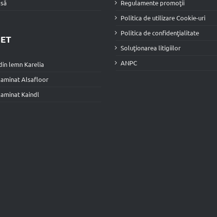
asă
Regulamente promoţii
Politica de utilizare Cookie-uri
Politica de confidenţialitate
ET
Soluţionarea litigiilor
ANPC
din lemn Karelia
laminat Alsafloor
laminat Kaindl