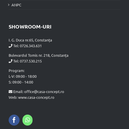
ANPC
SHOWROOM-URI
I. G. Duca nr.65, Constanța
Tel:
0726.343.631
Bulevardul Tomis nr. 218, Constanța
Tel:
0737.530.215
Program:
L-V: 09:00 - 18:00
S: 09:00 - 14:00
Email:
office@casa-concept.ro
Web: www.casa-concept.ro