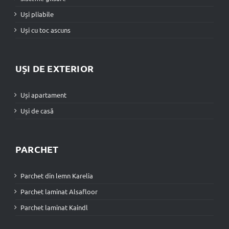
Uși pliabile
Uși cu toc ascuns
UȘI DE EXTERIOR
Uși apartament
Uși de casă
PARCHET
Parchet din lemn Karelia
Parchet laminat Alsafloor
Parchet laminat Kaindl