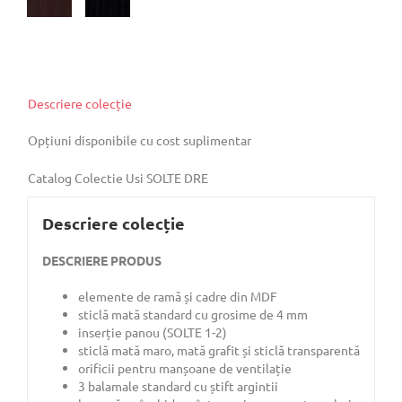
Descriere colecție
Opțiuni disponibile cu cost suplimentar
Catalog Colectie Usi SOLTE DRE
Descriere colecție
DESCRIERE PRODUS
elemente de ramă și cadre din MDF
sticlă mată standard cu grosime de 4 mm
inserție panou (SOLTE 1-2)
sticlă mată maro, mată grafit și sticlă transparentă
orificii pentru manșoane de ventilație
3 balamale standard cu știft argintii