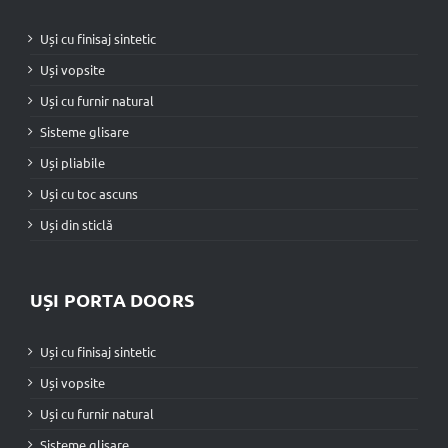
Uși cu finisaj sintetic
Uși vopsite
Uși cu furnir natural
Sisteme glisare
Uși pliabile
Uși cu toc ascuns
Uși din sticlă
UȘI PORTA DOORS
Uși cu finisaj sintetic
Uși vopsite
Uși cu furnir natural
Sisteme glisare