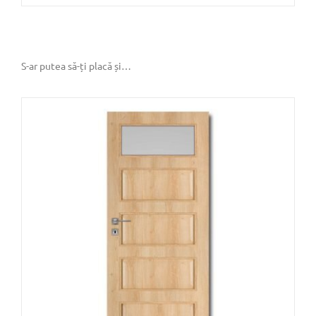
S-ar putea să-ți placă și…