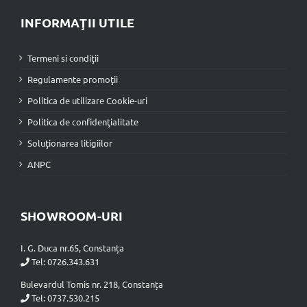
INFORMAŢII UTILE
Termeni si condiţii
Regulamente promoţii
Politica de utilizare Cookie-uri
Politica de confidenţialitate
Soluţionarea litigiilor
ANPC
SHOWROOM-URI
I. G. Duca nr.65, Constanța
Tel:
0726.343.631
Bulevardul Tomis nr. 218, Constanța
Tel:
0737.530.215