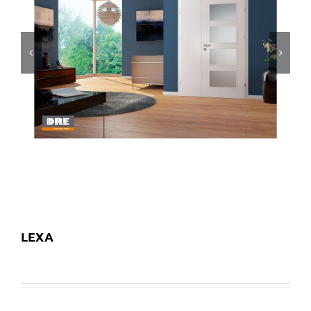


LEXA