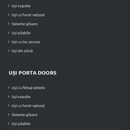
Uși vopsite
Uși cu furnir natural
Sisteme glisare
Uși pliabile
Uși cu toc ascuns
Uși din sticlă
UȘI PORTA DOORS
Uși cu finisaj sintetic
Uși vopsite
Uși cu furnir natural
Sisteme glisare
Uși pliabile