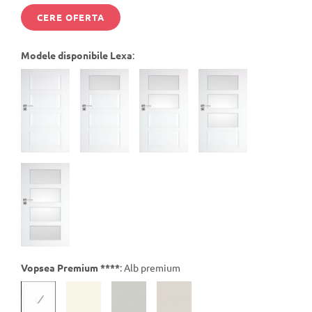
CERE OFERTA
Modele disponibile Lexa
:
Vopsea Premium ****
:
Alb premium