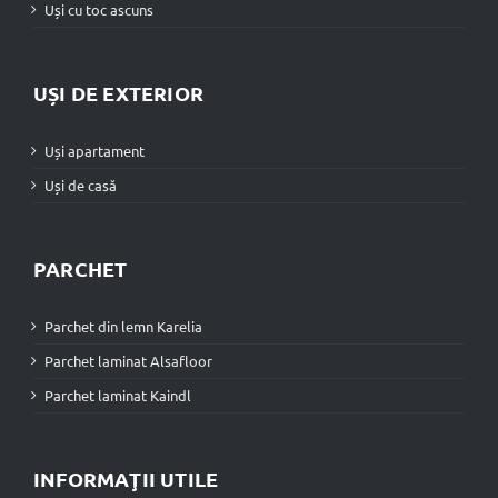
Uși cu toc ascuns
UȘI DE EXTERIOR
Uși apartament
Uși de casă
PARCHET
Parchet din lemn Karelia
Parchet laminat Alsafloor
Parchet laminat Kaindl
INFORMAŢII UTILE