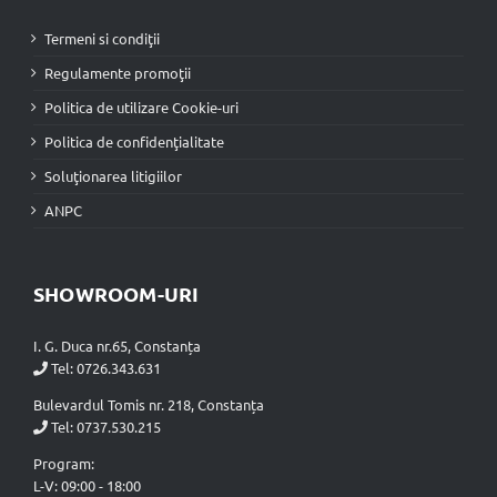
Termeni si condiţii
Regulamente promoţii
Politica de utilizare Cookie-uri
Politica de confidenţialitate
Soluţionarea litigiilor
ANPC
SHOWROOM-URI
I. G. Duca nr.65, Constanța
Tel:
0726.343.631
Bulevardul Tomis nr. 218, Constanța
Tel:
0737.530.215
Program:
L-V: 09:00 - 18:00