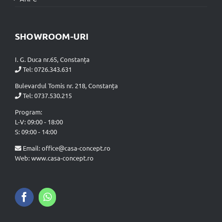
SHOWROOM-URI
I. G. Duca nr.65, Constanța
Tel:
0726.343.631
Bulevardul Tomis nr. 218, Constanța
Tel:
0737.530.215
Program:
L-V: 09:00 - 18:00
S: 09:00 - 14:00
Email:
office@casa-concept.ro
Web: www.casa-concept.ro