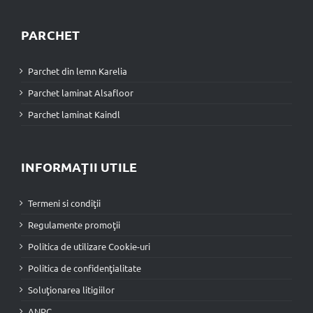
PARCHET
Parchet din lemn Karelia
Parchet laminat Alsafloor
Parchet laminat Kaindl
INFORMAŢII UTILE
Termeni si condiţii
Regulamente promoţii
Politica de utilizare Cookie-uri
Politica de confidenţialitate
Soluţionarea litigiilor
ANPC