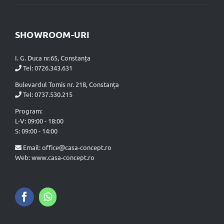
SHOWROOM-URI
I. G. Duca nr.65, Constanța
Tel:
0726.343.631
Bulevardul Tomis nr. 218, Constanța
Tel:
0737.530.215
Program:
L-V: 09:00 - 18:00
S: 09:00 - 14:00
Email:
office@casa-concept.ro
Web: www.casa-concept.ro